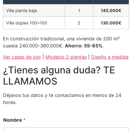
Villa planta baja
1
145.000€
Villa dúplex 100+100
2
130.000€
En construcción tradicional, una vivienda de 200 m²
cuesta 240.000-360.000€.
Ahorro: 55-65%
.
Ver casas de lujo
|
Modelos 2 plantas
|
Diseño a medida
¿Tienes alguna duda? TE
LLAMAMOS
Déjanos tus datos y te contactamos en menos de 24
horas.
Nombre
*