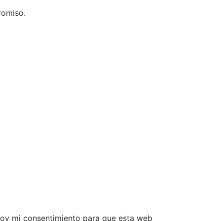
romiso.
 doy mi consentimiento para que esta web