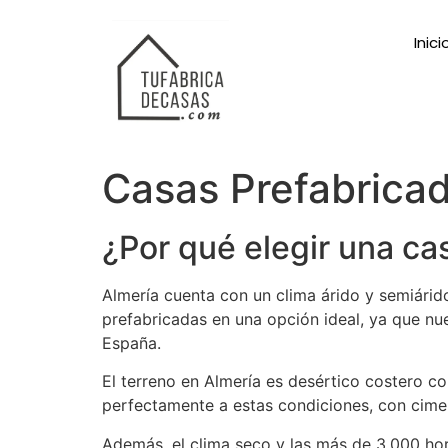
Inici
Casas Prefabricad
¿Por qué elegir una ca
Almería cuenta con un clima árido y semiárid
prefabricadas en una opción ideal, ya que nu
España.
El terreno en Almería es desértico costero 
perfectamente a estas condiciones, con cimen
Además, el clima seco y las más de 3.000 hora