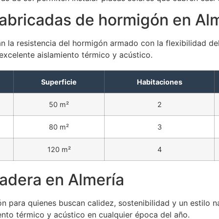
abricadas de hormigón en Al
la resistencia del hormigón armado con la flexibilidad de
xcelente aislamiento térmico y acústico.
Superficie
Habitaciones
50 m²
2
80 m²
3
120 m²
4
adera en Almería
 para quienes buscan calidez, sostenibilidad y un estilo n
nto térmico y acústico en cualquier época del año.