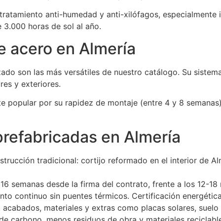
ratamiento anti-humedad y anti-xilófagos, especialmente 
 3.000 horas de sol al año.
e acero en Almería
zado son las más versátiles de nuestro catálogo. Su sistem
res y exteriores.
te popular por su rapidez de montaje (entre 4 y 8 semanas) 
prefabricadas en Almería
strucción tradicional: cortijo reformado en el interior de
 16 semanas desde la firma del contrato, frente a los 12-1
nto continuo sin puentes térmicos. Certificación energética
n, acabados, materiales y extras como placas solares, suelo
de carbono, menos residuos de obra y materiales reciclabl