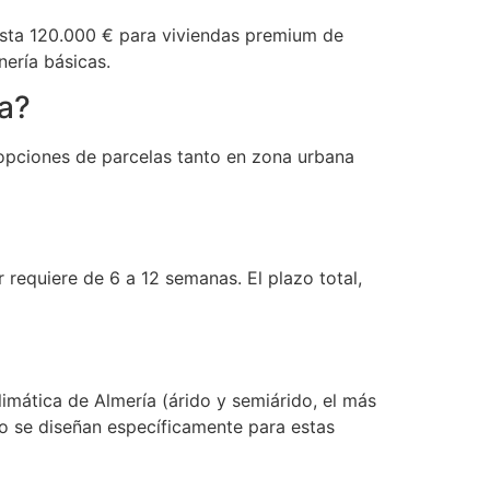
sta 120.000 € para viviendas premium de
nería básicas.
da?
s opciones de parcelas tanto en zona urbana
r requiere de 6 a 12 semanas. El plazo total,
imática de Almería (árido y semiárido, el más
io se diseñan específicamente para estas