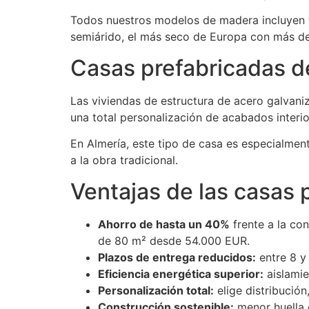
Todos nuestros modelos de madera incluyen t
semiárido, el más seco de Europa con más de
Casas prefabricadas d
Las viviendas de estructura de acero galvani
una total personalización de acabados interio
En Almería, este tipo de casa es especialmen
a la obra tradicional.
Ventajas de las casas 
Ahorro de hasta un 40%
frente a la con
de 80 m² desde 54.000 EUR.
Plazos de entrega reducidos:
entre 8 y
Eficiencia energética superior:
aislamie
Personalización total:
elige distribució
Construcción sostenible:
menor huella 