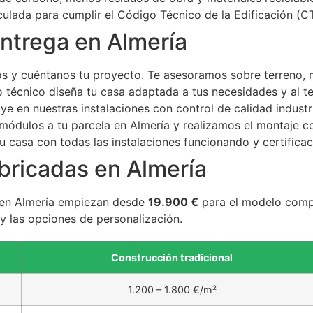
culada para cumplir el Código Técnico de la Edificación (C
ntrega en Almería
s y cuéntanos tu proyecto. Te asesoramos sobre terreno, m
 técnico diseña tu casa adaptada a tus necesidades y al te
ye en nuestras instalaciones con control de calidad industr
módulos a tu parcela en Almería y realizamos el montaje c
 casa con todas las instalaciones funcionando y certificacio
bricadas en Almería
s en Almería empiezan desde
19.900 €
para el modelo compa
y las opciones de personalización.
Construcción tradicional
1.200 – 1.800 €/m²