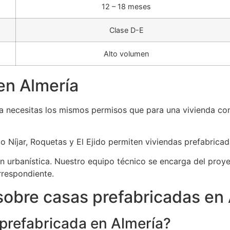
12 – 18 meses
Clase D-E
Alto volumen
en Almería
ía necesitas los mismos permisos que para una vivienda co
 Níjar, Roquetas y El Ejido permiten viviendas prefabricad
 urbanística. Nuestro equipo técnico se encarga del proyec
rrespondiente.
sobre casas prefabricadas en 
prefabricada en Almería?