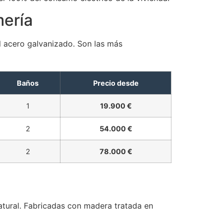
mería
l acero galvanizado. Son las más
Baños
Precio desde
1
19.900 €
2
54.000 €
2
78.000 €
atural. Fabricadas con madera tratada en