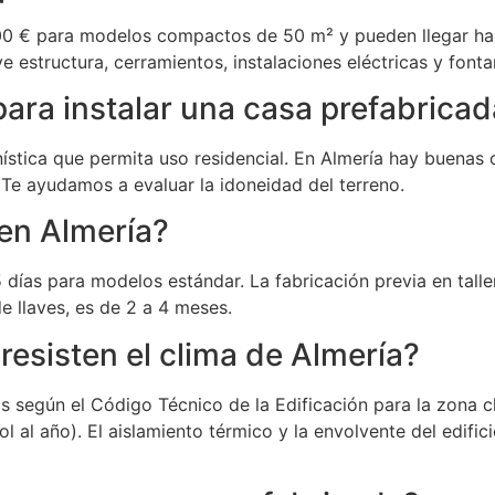
00 € para modelos compactos de 50 m² y pueden llegar ha
 estructura, cerramientos, instalaciones eléctricas y fonta
para instalar una casa prefabrica
anística que permita uso residencial. En Almería hay buena
Te ayudamos a evaluar la idoneidad del terreno.
 en Almería?
5 días para modelos estándar. La fabricación previa en talle
e llaves, es de 2 a 4 meses.
resisten el clima de Almería?
s según el Código Técnico de la Edificación para la zona cl
 al año). El aislamiento térmico y la envolvente del edific