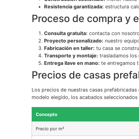
Resistencia garantizada:
estructura cal
Proceso de compra y e
Consulta gratuita:
contacta con nosotro
Proyecto personalizado:
nuestro equipo
Fabricación en taller:
tu casa se constru
Transporte y montaje:
trasladamos los 
Entrega llave en mano:
te entregamos tu
Precios de casas prefa
Los precios de nuestras casas prefabricada
modelo elegido, los acabados seleccionados 
Concepto
Precio por m²