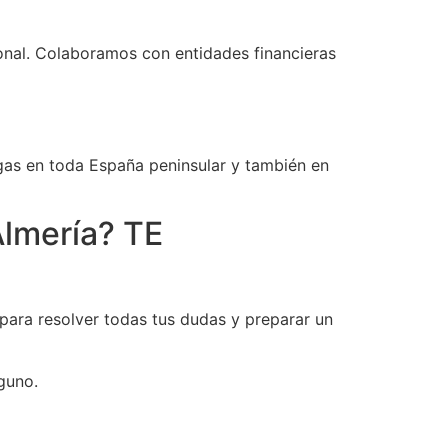
onal. Colaboramos con entidades financieras
regas en toda España peninsular y también en
Almería? TE
para resolver todas tus dudas y preparar un
guno.