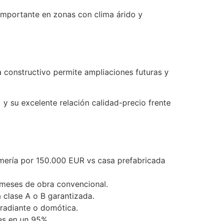
importante en zonas con clima árido y
a constructivo permite ampliaciones futuras y
y su excelente relación calidad-precio frente
 Almería por 150.000 EUR vs casa prefabricada
8 meses de obra convencional.
 clase A o B garantizada.
 radiante o domótica.
es en un 95%.