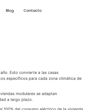
Blog
Contacto
año. Esto convierte a las casas
tos específicos para cada zona climática de
viviendas modulares se adaptan
dad a largo plazo.
el 100% del consumo eléctrico de la vivienda.