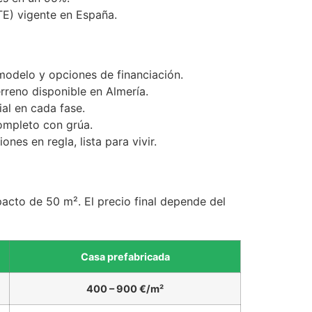
TE) vigente en España.
odelo y opciones de financiación.
rreno disponible en Almería.
ial en cada fase.
ompleto con grúa.
nes en regla, lista para vivir.
cto de 50 m². El precio final depende del
Casa prefabricada
400 – 900 €/m²