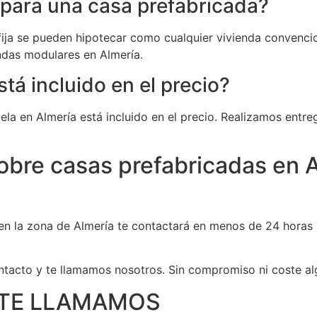
 para una casa prefabricada?
fija se pueden hipotecar como cualquier vivienda convenci
ndas modulares en Almería.
stá incluido en el precio?
cela en Almería está incluido en el precio. Realizamos ent
obre casas prefabricadas en 
en la zona de Almería te contactará en menos de 24 horas 
ontacto y te llamamos nosotros. Sin compromiso ni coste al
? TE LLAMAMOS