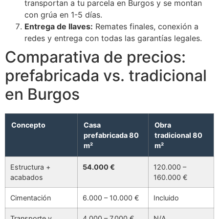
transportan a tu parcela en Burgos y se montan
con grúa en 1-5 días.
Entrega de llaves:
Remates finales, conexión a
redes y entrega con todas las garantías legales.
Comparativa de precios:
prefabricada vs. tradicional
en Burgos
Concepto
Casa
Obra
prefabricada 80
tradicional 80
m²
m²
Estructura +
54.000 €
120.000 –
acabados
160.000 €
Cimentación
6.000 – 10.000 €
Incluido
Transporte y
4.000 – 7.000 €
N/A