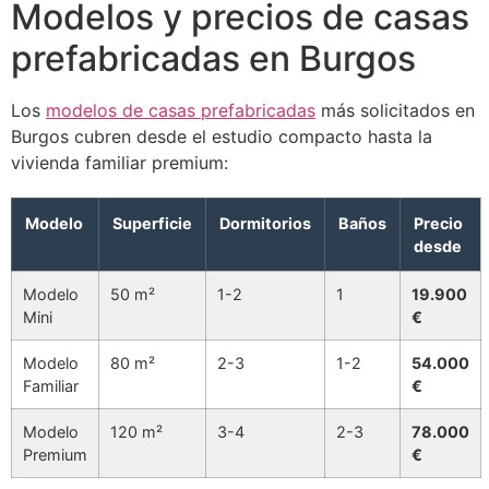
Modelos y precios de casas
prefabricadas en Burgos
Los
modelos de casas prefabricadas
más solicitados en
Burgos cubren desde el estudio compacto hasta la
vivienda familiar premium:
Modelo
Superficie
Dormitorios
Baños
Precio
desde
Modelo
50 m²
1-2
1
19.900
Mini
€
Modelo
80 m²
2-3
1-2
54.000
Familiar
€
Modelo
120 m²
3-4
2-3
78.000
Premium
€