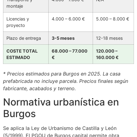
montaje
Licencias y
4.000 – 6.000 €
5.000 – 8.000 €
proyecto
Plazo de entrega
3-5 meses
12-18 meses
COSTE TOTAL
68.000 – 77.000
120.000 –
ESTIMADO
€
160.000 €
* Precios estimados para Burgos en 2025. La casa
prefabricada no incluye parcela. Precios finales según
fabricante, acabados y terreno.
Normativa urbanística en
Burgos
Se aplica la Ley de Urbanismo de Castilla y León
(5/1999). El PGOU de Burgos capital permite obra