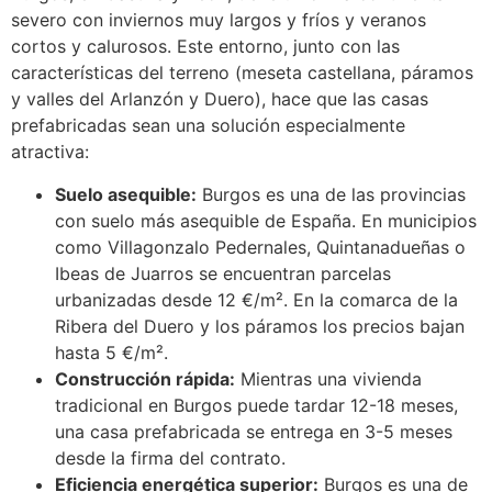
severo con inviernos muy largos y fríos y veranos
cortos y calurosos. Este entorno, junto con las
características del terreno (meseta castellana, páramos
y valles del Arlanzón y Duero), hace que las casas
prefabricadas sean una solución especialmente
atractiva:
Suelo asequible:
Burgos es una de las provincias
con suelo más asequible de España. En municipios
como Villagonzalo Pedernales, Quintanadueñas o
Ibeas de Juarros se encuentran parcelas
urbanizadas desde 12 €/m². En la comarca de la
Ribera del Duero y los páramos los precios bajan
hasta 5 €/m².
Construcción rápida:
Mientras una vivienda
tradicional en Burgos puede tardar 12-18 meses,
una casa prefabricada se entrega en 3-5 meses
desde la firma del contrato.
Eficiencia energética superior:
Burgos es una de