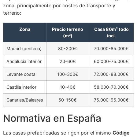
zona, principalmente por costes de transporte y
terreno:
Zona
Precio terreno
Casa 80m² todo
(m²)
incl.
Madrid (periferia)
80-200€
70.000-85.000€
Andalucía interior
20-60€
60.000-75.000€
Levante costa
100-300€
72.000-88.000€
Castilla interior
10-40€
58.000-70.000€
Canarias/Baleares
50-150€
75.000-95.000€
Normativa en España
Las casas prefabricadas se rigen por el mismo
Código