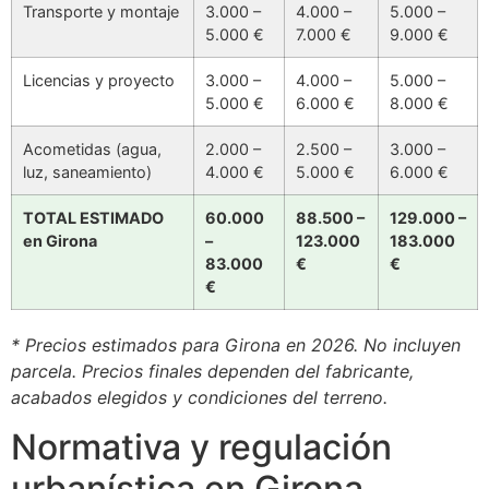
Transporte y montaje
3.000 –
4.000 –
5.000 –
5.000 €
7.000 €
9.000 €
Licencias y proyecto
3.000 –
4.000 –
5.000 –
5.000 €
6.000 €
8.000 €
Acometidas (agua,
2.000 –
2.500 –
3.000 –
luz, saneamiento)
4.000 €
5.000 €
6.000 €
TOTAL ESTIMADO
60.000
88.500 –
129.000 –
en Girona
–
123.000
183.000
83.000
€
€
€
* Precios estimados para Girona en 2026. No incluyen
parcela. Precios finales dependen del fabricante,
acabados elegidos y condiciones del terreno.
Normativa y regulación
urbanística en Girona