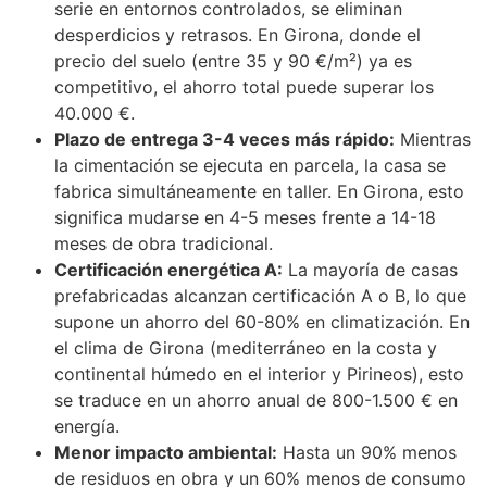
serie en entornos controlados, se eliminan
desperdicios y retrasos. En Girona, donde el
precio del suelo (entre 35 y 90 €/m²) ya es
competitivo, el ahorro total puede superar los
40.000 €.
Plazo de entrega 3-4 veces más rápido:
Mientras
la cimentación se ejecuta en parcela, la casa se
fabrica simultáneamente en taller. En Girona, esto
significa mudarse en 4-5 meses frente a 14-18
meses de obra tradicional.
Certificación energética A:
La mayoría de casas
prefabricadas alcanzan certificación A o B, lo que
supone un ahorro del 60-80% en climatización. En
el clima de Girona (mediterráneo en la costa y
continental húmedo en el interior y Pirineos), esto
se traduce en un ahorro anual de 800-1.500 € en
energía.
Menor impacto ambiental:
Hasta un 90% menos
de residuos en obra y un 60% menos de consumo