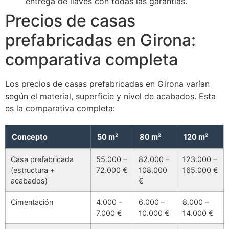
entrega de llaves con todas las garantías.
Precios de casas
prefabricadas en Girona:
comparativa completa
Los precios de casas prefabricadas en Girona varían
según el material, superficie y nivel de acabados. Esta
es la comparativa completa:
Concepto
50 m²
80 m²
120 m²
Casa prefabricada
55.000 –
82.000 –
123.000 –
(estructura +
72.000 €
108.000
165.000 €
acabados)
€
Cimentación
4.000 –
6.000 –
8.000 –
7.000 €
10.000 €
14.000 €