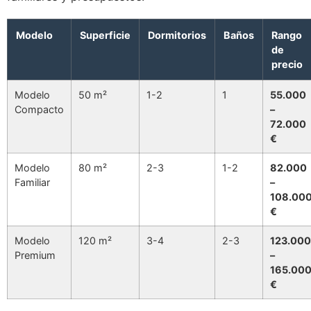
Modelo
Superficie
Dormitorios
Baños
Rango
de
precio
Modelo
50 m²
1-2
1
55.000
Compacto
–
72.000
€
Modelo
80 m²
2-3
1-2
82.000
Familiar
–
108.00
€
Modelo
120 m²
3-4
2-3
123.000
Premium
–
165.00
€