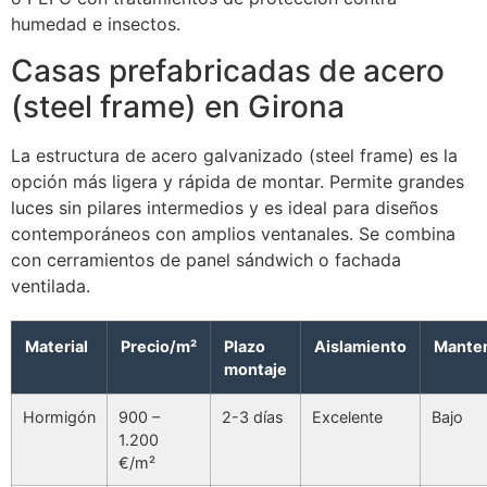
humedad e insectos.
Casas prefabricadas de acero
(steel frame) en Girona
La estructura de acero galvanizado (steel frame) es la
opción más ligera y rápida de montar. Permite grandes
luces sin pilares intermedios y es ideal para diseños
contemporáneos con amplios ventanales. Se combina
con cerramientos de panel sándwich o fachada
ventilada.
Material
Precio/m²
Plazo
Aislamiento
Mante
montaje
Hormigón
900 –
2-3 días
Excelente
Bajo
1.200
€/m²