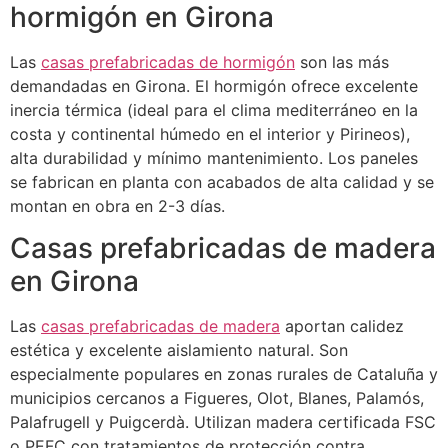
hormigón en Girona
Las
casas prefabricadas de hormigón
son las más
demandadas en Girona. El hormigón ofrece excelente
inercia térmica (ideal para el clima mediterráneo en la
costa y continental húmedo en el interior y Pirineos),
alta durabilidad y mínimo mantenimiento. Los paneles
se fabrican en planta con acabados de alta calidad y se
montan en obra en 2-3 días.
Casas prefabricadas de madera
en Girona
Las
casas prefabricadas de madera
aportan calidez
estética y excelente aislamiento natural. Son
especialmente populares en zonas rurales de Cataluña y
municipios cercanos a Figueres, Olot, Blanes, Palamós,
Palafrugell y Puigcerdà. Utilizan madera certificada FSC
o PEFC con tratamientos de protección contra