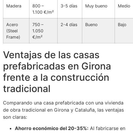
Madera
800 –
3-5 días
Muy bueno
Medio
1.100 €/m²
Acero
750 –
2-4 días
Bueno
Bajo
(Steel
1.050
Frame)
€/m²
Ventajas de las casas
prefabricadas en Girona
frente a la construcción
tradicional
Comparando una casa prefabricada con una vivienda
de obra tradicional en Girona y Cataluña, las ventajas
son claras:
Ahorro económico del 20-35%:
Al fabricarse en