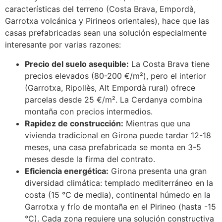
características del terreno (Costa Brava, Empordà,
Garrotxa volcánica y Pirineos orientales), hace que las
casas prefabricadas sean una solución especialmente
interesante por varias razones:
Precio del suelo asequible:
La Costa Brava tiene
precios elevados (80-200 €/m²), pero el interior
(Garrotxa, Ripollès, Alt Empordà rural) ofrece
parcelas desde 25 €/m². La Cerdanya combina
montaña con precios intermedios.
Rapidez de construcción:
Mientras que una
vivienda tradicional en Girona puede tardar 12-18
meses, una casa prefabricada se monta en 3-5
meses desde la firma del contrato.
Eficiencia energética:
Girona presenta una gran
diversidad climática: templado mediterráneo en la
costa (15 °C de media), continental húmedo en la
Garrotxa y frío de montaña en el Pirineo (hasta -15
°C). Cada zona requiere una solución constructiva