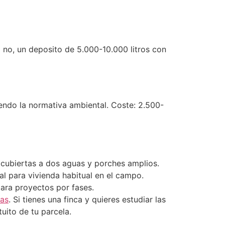
i no, un deposito de 5.000-10.000 litros con
endo la normativa ambiental. Coste: 2.500-
 cubiertas a dos aguas y porches amplios.
l para vivienda habitual en el campo.
ara proyectos por fases.
das
. Si tienes una finca y quieres estudiar las
uito de tu parcela.