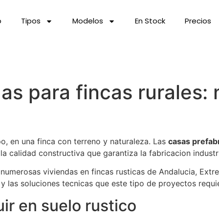
o
Tipos
Modelos
En Stock
Precios
as para fincas rurales: 
, en una finca con terreno y naturaleza. Las
casas prefabr
 calidad constructiva que garantiza la fabricacion industri
numerosas viviendas en fincas rusticas de Andalucia, Extre
 y las soluciones tecnicas que este tipo de proyectos requi
ir en suelo rustico