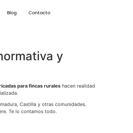
Blog
Contacto
normativa y
icadas para fincas rurales
hacen realidad
alizada.
madura, Castilla y otras comunidades.
ere. Te lo contamos todo.