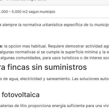
2.000 – 5.000 m2 segun municipio
a siempre la normativa urbanistica especifica de tu municip
a:
la opcion mas habitual. Requiere demostrar actividad agr
algunas normativas si se cumple la superficie minima y la ed
algunas comunidades, para usos turisticos o de interes soc
a fincas sin suministros
s de agua, electricidad y saneamiento. Las soluciones au
 fotovoltaica
aterias de litio proporciona energia suficiente para una vi