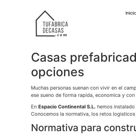
Inici
Casas prefabricad
opciones
Muchas personas suenan con vivir en el campo
ese sueno de forma rapida, economica y con la
En
Espacio Continental S.L.
hemos instalado 
Conocemos la normativa, los retos logisticos
Normativa para constru