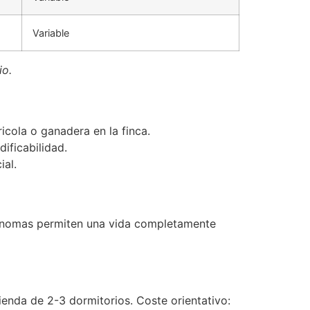
Variable
io.
icola o ganadera en la finca.
ificabilidad.
ial.
tonomas permiten una vida completamente
vienda de 2-3 dormitorios. Coste orientativo: