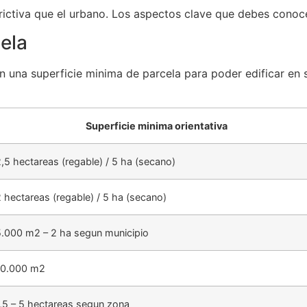
trictiva que el urbano. Los aspectos clave que debes conoc
ela
una superficie minima de parcela para poder edificar en su
Superficie minima orientativa
,5 hectareas (regable) / 5 ha (secano)
 hectareas (regable) / 5 ha (secano)
5.000 m2 – 2 ha segun municipio
10.000 m2
,5 – 5 hectareas segun zona