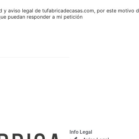
dad y aviso legal de tufabricadecasas.com, por este motivo
que puedan responder a mi petición
Info Legal