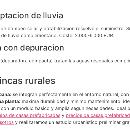
ptacion de lluvia
a de bombeo solar y potabilizacion resuelve el suministro. S
 de lluvia complementario. Coste: 2.000-6.000 EUR.
a con depuracion
 (depuradora compacta) tratan las aguas residuales cumpli
incas rurales
bana:
se integran perfectamente en el entorno natural, con
a planta:
maxima durabilidad y minimo mantenimiento, idea
con un modulo basico y amplia segun necesidades. Ideal p
los de casas prefabricadas
y
precios de casas prefabrica
sotros
y realizaremos un estudio urbanistico preliminar grat