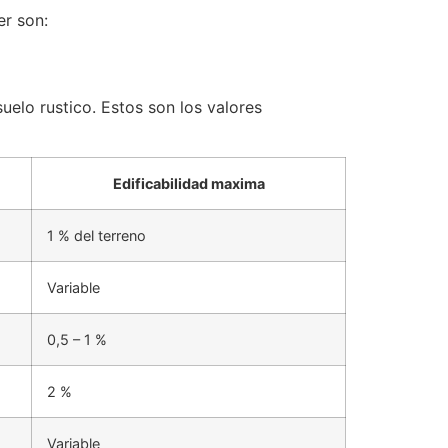
er son:
elo rustico. Estos son los valores
Edificabilidad maxima
1 % del terreno
Variable
0,5 – 1 %
2 %
Variable