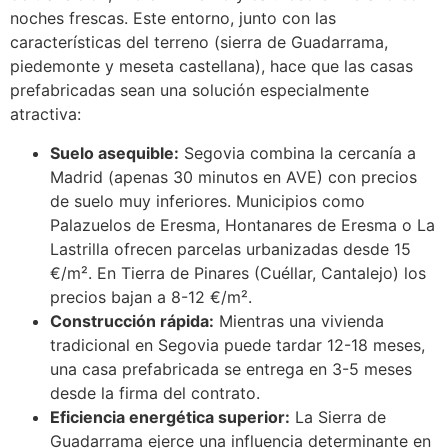
noches frescas. Este entorno, junto con las
características del terreno (sierra de Guadarrama,
piedemonte y meseta castellana), hace que las casas
prefabricadas sean una solución especialmente
atractiva:
Suelo asequible:
Segovia combina la cercanía a
Madrid (apenas 30 minutos en AVE) con precios
de suelo muy inferiores. Municipios como
Palazuelos de Eresma, Hontanares de Eresma o La
Lastrilla ofrecen parcelas urbanizadas desde 15
€/m². En Tierra de Pinares (Cuéllar, Cantalejo) los
precios bajan a 8-12 €/m².
Construcción rápida:
Mientras una vivienda
tradicional en Segovia puede tardar 12-18 meses,
una casa prefabricada se entrega en 3-5 meses
desde la firma del contrato.
Eficiencia energética superior:
La Sierra de
Guadarrama ejerce una influencia determinante en