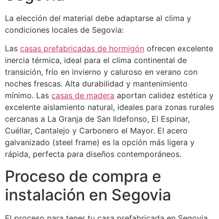
La elección del material debe adaptarse al clima y
condiciones locales de Segovia:
Las
casas prefabricadas de hormigón
ofrecen excelente
inercia térmica, ideal para el clima continental de
transición, frío en invierno y caluroso en verano con
noches frescas. Alta durabilidad y mantenimiento
mínimo. Las
casas de madera
aportan calidez estética y
excelente aislamiento natural, ideales para zonas rurales
cercanas a La Granja de San Ildefonso, El Espinar,
Cuéllar, Cantalejo y Carbonero el Mayor. El acero
galvanizado (steel frame) es la opción más ligera y
rápida, perfecta para diseños contemporáneos.
Proceso de compra e
instalación en Segovia
El proceso para tener tu casa prefabricada en Segovia