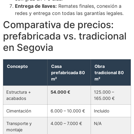
Entrega de llaves:
Remates finales, conexión a
redes y entrega con todas las garantías legales.
Comparativa de precios:
prefabricada vs. tradicional
en Segovia
Concepto
Casa
Obra
prefabricada 80
tradicional 80
m²
m²
Estructura +
54.000 €
125.000 –
acabados
165.000 €
Cimentación
6.000 – 10.000 €
Incluido
Transporte y
4.000 – 7.000 €
N/A
montaje