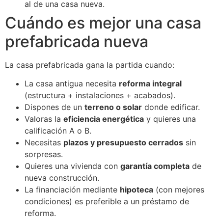
al de una casa nueva.
Cuándo es mejor una casa
prefabricada nueva
La casa prefabricada gana la partida cuando:
La casa antigua necesita
reforma integral
(estructura + instalaciones + acabados).
Dispones de un
terreno o solar
donde edificar.
Valoras la
eficiencia energética
y quieres una
calificación A o B.
Necesitas
plazos y presupuesto cerrados
sin
sorpresas.
Quieres una vivienda con
garantía completa
de
nueva construcción.
La financiación mediante
hipoteca
(con mejores
condiciones) es preferible a un préstamo de
reforma.