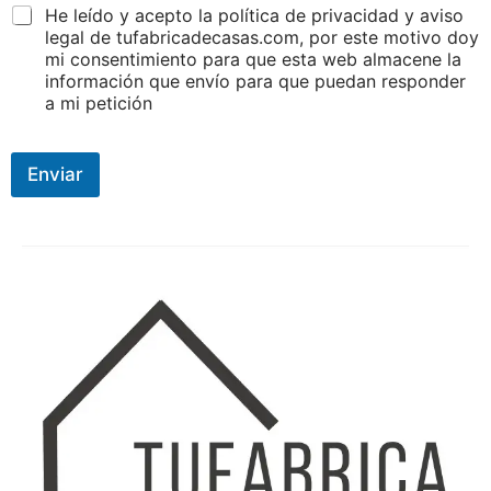
d
He leído y acepto la política de privacidad y aviso
e
legal de tufabricadecasas.com, por este motivo doy
mi consentimiento para que esta web almacene la
información que envío para que puedan responder
a mi petición
Enviar