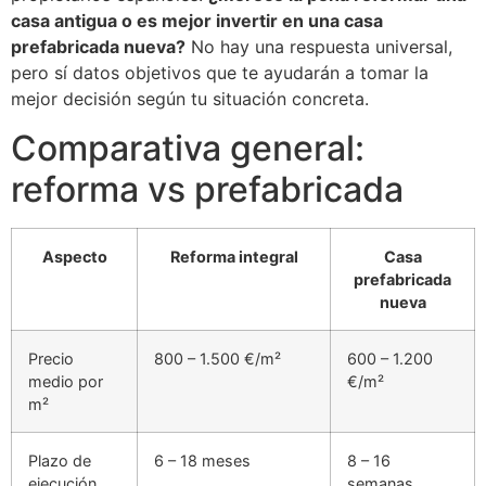
casa antigua o es mejor invertir en una casa
prefabricada nueva?
No hay una respuesta universal,
pero sí datos objetivos que te ayudarán a tomar la
mejor decisión según tu situación concreta.
Comparativa general:
reforma vs prefabricada
Aspecto
Reforma integral
Casa
prefabricada
nueva
Precio
800 – 1.500 €/m²
600 – 1.200
medio por
€/m²
m²
Plazo de
6 – 18 meses
8 – 16
ejecución
semanas