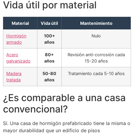
Vida útil por material
Material
Vida útil
Mantenimiento
Hormigón
100+
Nulo
armado
años
Acero
80+
Revisión anti-corrosión cada
galvanizado
años
15-20 años
Madera
50-80
Tratamiento cada 5-10 años
tratada
años
¿Es comparable a una casa
convencional?
Sí. Una casa de hormigón prefabricado tiene la misma o
mayor durabilidad que un edificio de pisos