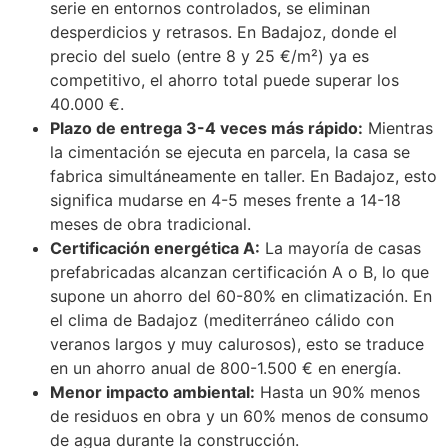
serie en entornos controlados, se eliminan
desperdicios y retrasos. En Badajoz, donde el
precio del suelo (entre 8 y 25 €/m²) ya es
competitivo, el ahorro total puede superar los
40.000 €.
Plazo de entrega 3-4 veces más rápido:
Mientras
la cimentación se ejecuta en parcela, la casa se
fabrica simultáneamente en taller. En Badajoz, esto
significa mudarse en 4-5 meses frente a 14-18
meses de obra tradicional.
Certificación energética A:
La mayoría de casas
prefabricadas alcanzan certificación A o B, lo que
supone un ahorro del 60-80% en climatización. En
el clima de Badajoz (mediterráneo cálido con
veranos largos y muy calurosos), esto se traduce
en un ahorro anual de 800-1.500 € en energía.
Menor impacto ambiental:
Hasta un 90% menos
de residuos en obra y un 60% menos de consumo
de agua durante la construcción.