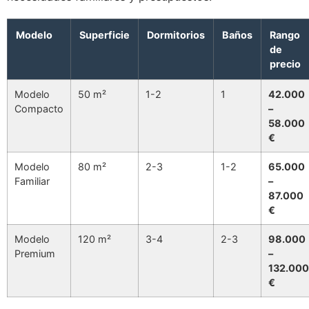
Modelo
Superficie
Dormitorios
Baños
Rango
de
precio
Modelo
50 m²
1-2
1
42.000
Compacto
–
58.000
€
Modelo
80 m²
2-3
1-2
65.000
Familiar
–
87.000
€
Modelo
120 m²
3-4
2-3
98.000
Premium
–
132.000
€