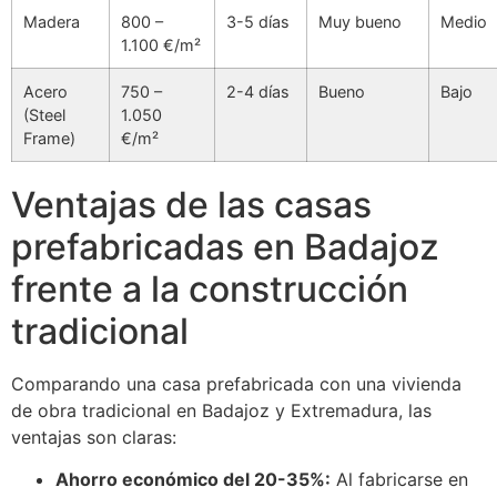
Madera
800 –
3-5 días
Muy bueno
Medio
1.100 €/m²
Acero
750 –
2-4 días
Bueno
Bajo
(Steel
1.050
Frame)
€/m²
Ventajas de las casas
prefabricadas en Badajoz
frente a la construcción
tradicional
Comparando una casa prefabricada con una vivienda
de obra tradicional en Badajoz y Extremadura, las
ventajas son claras:
Ahorro económico del 20-35%:
Al fabricarse en