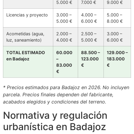
5.000 €
7.000 €
9.000 €
Licencias y proyecto
3.000 –
4.000 –
5.000 –
5.000 €
6.000 €
8.000 €
Acometidas (agua,
2.000 –
2.500 –
3.000 –
luz, saneamiento)
4.000 €
5.000 €
6.000 €
TOTAL ESTIMADO
60.000
88.500 –
129.000 –
en Badajoz
–
123.000
183.000
83.000
€
€
€
* Precios estimados para Badajoz en 2026. No incluyen
parcela. Precios finales dependen del fabricante,
acabados elegidos y condiciones del terreno.
Normativa y regulación
urbanística en Badajoz