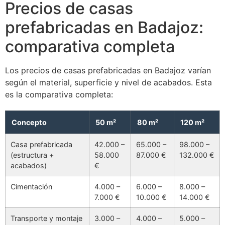
Precios de casas
prefabricadas en Badajoz:
comparativa completa
Los precios de casas prefabricadas en Badajoz varían
según el material, superficie y nivel de acabados. Esta
es la comparativa completa:
Concepto
50 m²
80 m²
120 m²
Casa prefabricada
42.000 –
65.000 –
98.000 –
(estructura +
58.000
87.000 €
132.000 €
acabados)
€
Cimentación
4.000 –
6.000 –
8.000 –
7.000 €
10.000 €
14.000 €
Transporte y montaje
3.000 –
4.000 –
5.000 –