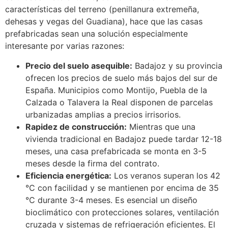
características del terreno (penillanura extremeña,
dehesas y vegas del Guadiana), hace que las casas
prefabricadas sean una solución especialmente
interesante por varias razones:
Precio del suelo asequible:
Badajoz y su provincia
ofrecen los precios de suelo más bajos del sur de
España. Municipios como Montijo, Puebla de la
Calzada o Talavera la Real disponen de parcelas
urbanizadas amplias a precios irrisorios.
Rapidez de construcción:
Mientras que una
vivienda tradicional en Badajoz puede tardar 12-18
meses, una casa prefabricada se monta en 3-5
meses desde la firma del contrato.
Eficiencia energética:
Los veranos superan los 42
°C con facilidad y se mantienen por encima de 35
°C durante 3-4 meses. Es esencial un diseño
bioclimático con protecciones solares, ventilación
cruzada y sistemas de refrigeración eficientes. El