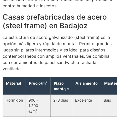
contra humedad e insectos.
Casas prefabricadas de acero
(steel frame) en Badajoz
La estructura de acero galvanizado (steel frame) es la
opción más ligera y rápida de montar. Permite grandes
luces sin pilares intermedios y es ideal para diseños
contemporáneos con amplios ventanales. Se combina
con cerramientos de panel sándwich o fachada
ventilada.
Material
Precio/m²
Plazo
Aislamiento
Mante
montaje
Hormigón
900 –
2-3 días
Excelente
Bajo
1.200
€/m²