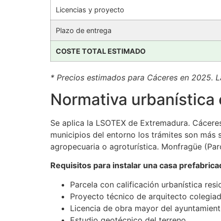
Licencias y proyecto
Plazo de entrega
COSTE TOTAL ESTIMADO
* Precios estimados para Cáceres en 2025. La
Normativa urbanística
Se aplica la LSOTEX de Extremadura. Cáceres 
municipios del entorno los trámites son más 
agropecuaria o agroturística. Monfragüe (Par
Requisitos para instalar una casa prefabric
Parcela con calificación urbanística resi
Proyecto técnico de arquitecto colegia
Licencia de obra mayor del ayuntamien
Estudio geotécnico del terreno