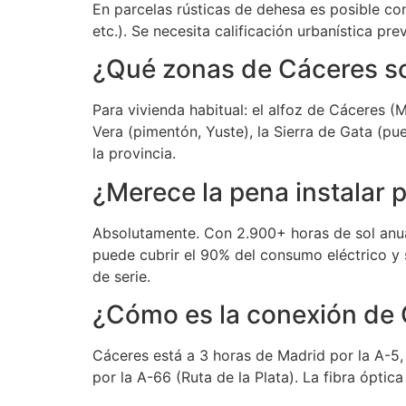
En parcelas rústicas de dehesa es posible con
etc.). Se necesita calificación urbanística p
¿Qué zonas de Cáceres so
Para vivienda habitual: el alfoz de Cáceres (M
Vera (pimentón, Yuste), la Sierra de Gata (pu
la provincia.
¿Merece la pena instalar 
Absolutamente. Con 2.900+ horas de sol anua
puede cubrir el 90% del consumo eléctrico y 
de serie.
¿Cómo es la conexión de 
Cáceres está a 3 horas de Madrid por la A-5, 
por la A-66 (Ruta de la Plata). La fibra óptica