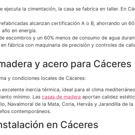
e ejecuta la cimentación, la casa se fabrica en taller. En
efabricadas alcanzan certificación A o B, ahorrando un 60
 año en energía.
e escombros y un 60% menos de consumo de agua durante
n fábrica con maquinaria de precisión y controles de calid
 madera y acero para Cáceres
ima y condiciones locales de Cáceres:
 excelente inercia térmica, ideal para el clima mediterráne
miento mínimo. Las
casas de madera
aportan calidez estétic
llo, Navalmoral de la Mata, Coria, Hervás y Jarandilla de la
iseños contemporáneos.
nstalación en Cáceres