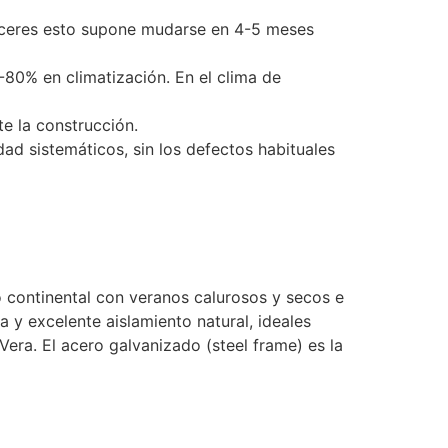
 Cáceres esto supone mudarse en 4-5 meses
-80% en climatización. En el clima de
 la construcción.
ad sistemáticos, sin los defectos habituales
o continental con veranos calurosos y secos e
a y excelente aislamiento natural, ideales
 Vera. El acero galvanizado (steel frame) es la