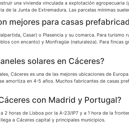
struir una vivienda vinculada a explotación agropecuaria (
revia de la Junta de Extremadura. Las parcelas mínimas suel
n mejores para casas prefabrica
alpartida, Casar) o Plasencia y su comarca. Para turismo rura
eblos con encanto) y Monfragüe (naturaleza). Para fincas gr
paneles solares en Cáceres?
les, Cáceres es una de las mejores ubicaciones de Europa 
se amortiza en 4-5 años. Muchos fabricantes de casas prefa
Cáceres con Madrid y Portugal?
a 2 horas de Lisboa por la A-23/IP7 y a 1 hora de la front
 llega a Cáceres capital y principales municipios.