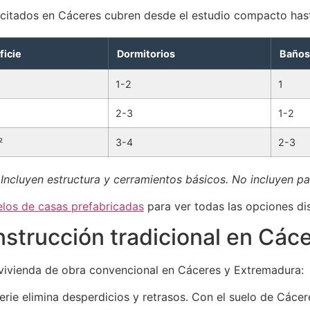
citados en Cáceres cubren desde el estudio compacto hasta
ficie
Dormitorios
Baños
1-2
1
2-3
1-2
²
3-4
2-3
Incluyen estructura y cerramientos básicos. No incluyen par
los de casas prefabricadas
para ver todas las opciones di
onstrucción tradicional en Các
ivienda de obra convencional en Cáceres y Extremadura:
erie elimina desperdicios y retrasos. Con el suelo de Cácer