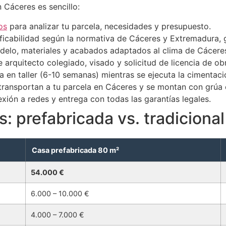
 Cáceres es sencillo:
os
para analizar tu parcela, necesidades y presupuesto.
ificabilidad según la normativa de Cáceres y Extremadura,
elo, materiales y acabados adaptados al clima de Cácere
arquitecto colegiado, visado y solicitud de licencia de ob
a en taller (6-10 semanas) mientras se ejecuta la cimentac
ransportan a tu parcela en Cáceres y se montan con grúa e
xión a redes y entrega con todas las garantías legales.
: prefabricada vs. tradiciona
Casa prefabricada 80 m²
54.000 €
6.000 – 10.000 €
4.000 – 7.000 €