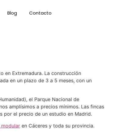
Blog
Contacto
to en Extremadura. La construcción
zada en un plazo de 3 a 5 meses, con un
Humanidad), el Parque Nacional de
enos amplísimos a precios mínimos. Las fincas
 por el precio de un estudio en Madrid.
 modular
en Cáceres y toda su provincia.