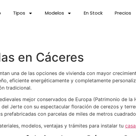
o
Tipos
Modelos
En Stock
Precios
das en Cáceres
ntan una de las opciones de vivienda con mayor crecimien
seño, eficiente energéticamente y completamente personali
n tradicional.
medievales mejor conservados de Europa (Patrimonio de la 
 del Jerte con su espectacular floración de cerezos y terr
s prefabricadas con parcelas de miles de metros cuadrados
eriales, modelos, ventajas y trámites para instalar tu
casa