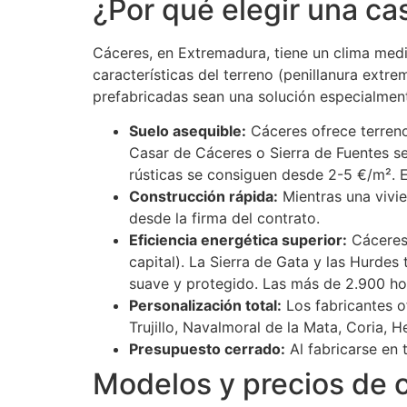
¿Por qué elegir una ca
Cáceres, en Extremadura, tiene un clima medi
características del terreno (penillanura extr
prefabricadas sean una solución especialment
Suelo asequible:
Cáceres ofrece terren
Casar de Cáceres o Sierra de Fuentes se
rústicas se consiguen desde 2-5 €/m². E
Construcción rápida:
Mientras una vivi
desde la firma del contrato.
Eficiencia energética superior:
Cáceres 
capital). La Sierra de Gata y las Hurdes
suave y protegido. Las más de 2.900 hor
Personalización total:
Los fabricantes o
Trujillo, Navalmoral de la Mata, Coria, H
Presupuesto cerrado:
Al fabricarse en t
Modelos y precios de 