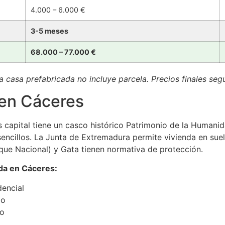
4.000 – 6.000 €
3-5 meses
68.000 – 77.000 €
 casa prefabricada no incluye parcela. Precios finales seg
 en Cáceres
capital tiene un casco histórico Patrimonio de la Humanida
sencillos. La Junta de Extremadura permite vivienda en suel
que Nacional) y Gata tienen normativa de protección.
ada en Cáceres:
dencial
do
to