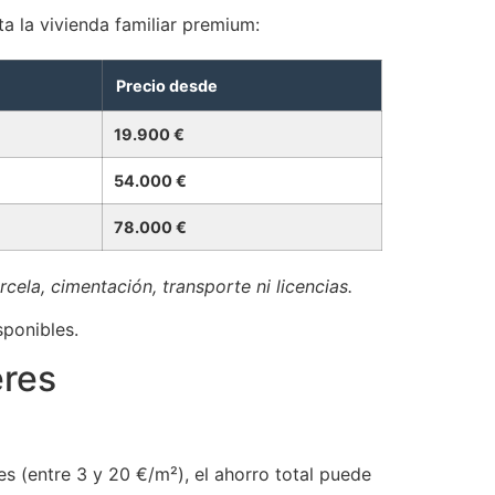
 la vivienda familiar premium:
Precio desde
19.900 €
54.000 €
78.000 €
cela, cimentación, transporte ni licencias.
sponibles.
eres
es (entre 3 y 20 €/m²), el ahorro total puede