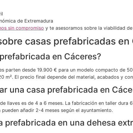
il
onómica de Extremadura
nos sin compromiso
y te asesoramos sobre la viabilidad de 
sobre casas prefabricadas en
prefabricada en Cáceres?
res parten desde 19.900 € para un modelo compacto de 50 
m². El precio final depende del material, acabados y cond
ar una casa prefabricada en Cáce
a de llaves es de 4 a 6 meses. La fabricación en taller dura
ia pueden añadir 2-4 meses según el ayuntamiento.
a prefabricada en una dehesa ex