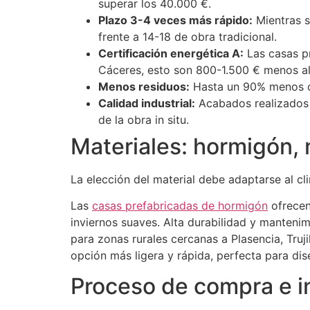
superar los 40.000 €.
Plazo 3-4 veces más rápido:
Mientras s
frente a 14-18 de obra tradicional.
Certificación energética A:
Las casas pr
Cáceres, esto son 800-1.500 € menos al
Menos residuos:
Hasta un 90% menos d
Calidad industrial:
Acabados realizados e
de la obra in situ.
Materiales: hormigón,
La elección del material debe adaptarse al cl
Las
casas prefabricadas de hormigón
ofrecen
inviernos suaves. Alta durabilidad y manteni
para zonas rurales cercanas a Plasencia, Truji
opción más ligera y rápida, perfecta para d
Proceso de compra e i