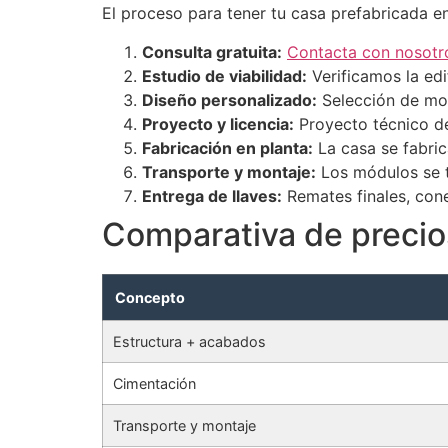
El proceso para tener tu casa prefabricada en
Consulta gratuita:
Contacta con nosotr
Estudio de viabilidad:
Verificamos la ed
Diseño personalizado:
Selección de mod
Proyecto y licencia:
Proyecto técnico de 
Fabricación en planta:
La casa se fabric
Transporte y montaje:
Los módulos se t
Entrega de llaves:
Remates finales, cone
Comparativa de precios
Concepto
Estructura + acabados
Cimentación
Transporte y montaje