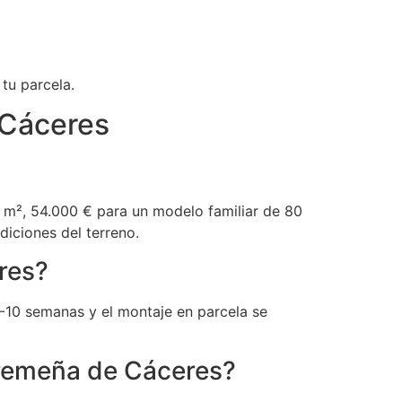
tu parcela.
 Cáceres
m², 54.000 € para un modelo familiar de 80
iciones del terreno.
res?
 6-10 semanas y el montaje en parcela se
tremeña de Cáceres?