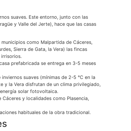
rnos suaves. Este entorno, junto con las
ragüe y Valle del Jerte), hace que las casas
 municipios como Malpartida de Cáceres,
es, Sierra de Gata, la Vera) las fincas
rrisorios.
 casa prefabricada se entrega en 3-5 meses
 inviernos suaves (mínimas de 2-5 °C en la
e y la Vera disfrutan de un clima privilegiado,
nergía solar fotovoltaica.
e Cáceres y localidades como Plasencia,
iaciones habituales de la obra tradicional.
es