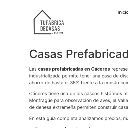
Inici
Casas Prefabrica
Las
casas prefabricadas en Cáceres
represe
industrializada permite tener una casa de di
ahorro de hasta el 35% frente a la construcció
Cáceres tiene uno de los cascos históricos 
Monfragüe para observación de aves, el Valle
de dehesa extremeña permiten construir casa
En esta guía completa analizamos precios, mat