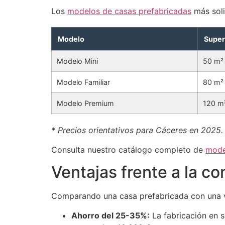
Los
modelos de casas prefabricadas
más soli
Modelo
Super
Modelo Mini
50 m²
Modelo Familiar
80 m²
Modelo Premium
120 m
* Precios orientativos para Cáceres en 2025. 
Consulta nuestro catálogo completo de
mode
Ventajas frente a la c
Comparando una casa prefabricada con una v
Ahorro del 25-35%:
La fabricación en s