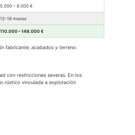
5.000 – 8.000 €
12-18 meses
110.000 – 148.000 €
ún fabricante, acabados y terreno.
d con restricciones severas. En los
o rústico vinculada a explotación