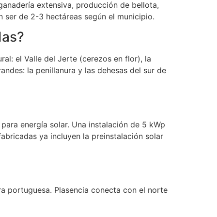
ganadería extensiva, producción de bellota,
en ser de 2-3 hectáreas según el municipio.
das?
l: el Valle del Jerte (cerezos en flor), la
andes: la penillanura y las dehesas del sur de
para energía solar. Una instalación de 5 kWp
bricadas ya incluyen la preinstalación solar
era portuguesa. Plasencia conecta con el norte